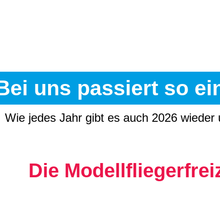
Bei uns passiert so ein
-
Wie jedes Jahr gibt es auch 2026 wieder 
Die Modellfliegerfre