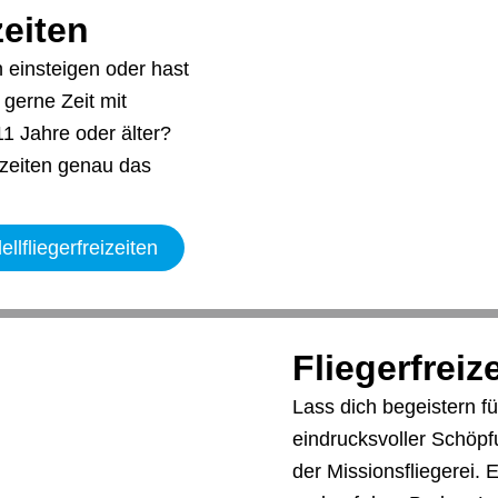
zeiten
 einsteigen oder hast
 gerne Zeit mit
11 Jahre oder älter?
izeiten genau das
lfliegerfreizeiten
Fliegerfreize
Lass dich begeistern fü
eindrucksvoller Schöpf
der Missionsfliegerei. 