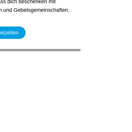
ss dich beschenken mit
ten und Gebetsgemeinschaften.
eizeiten