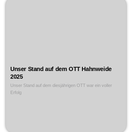
Unser Stand auf dem OTT Hahnweide
2025
Unser Stand auf dem diesjährigen OTT war ein voller
Erfolg