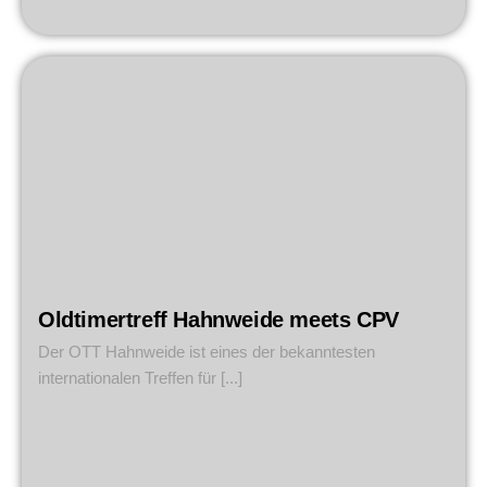
Oldtimertreff Hahnweide meets CPV
Der OTT Hahnweide ist eines der bekanntesten
internationalen Treffen für [...]