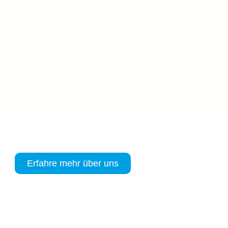
Christlicher Piloten- und
Modellfliegerverband e.V.
Erfahre mehr über uns