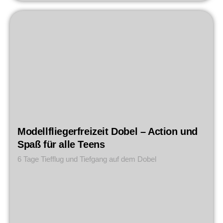
Modellfliegerfreizeit Dobel – Action und
Spaß für alle Teens
6 Tage Tiefflug und Tiefgang auf dem Dobel