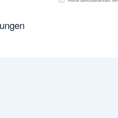
Keine bevorstehenden Ver
tungen